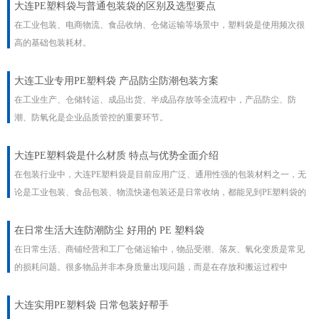
大连PE塑料袋与普通包装袋的区别及选型要点
在工业包装、电商物流、食品收纳、仓储运输等场景中，塑料袋是使用频次很
高的基础包装耗材。
大连工业专用PE塑料袋 产品防尘防潮包装方案
在工业生产、仓储转运、成品出货、半成品存放等全流程中，产品防尘、防
潮、防氧化是企业品质管控的重要环节。
大连PE塑料袋是什么材质 特点与优势全面介绍
在包装行业中，大连PE塑料袋是目前应用广泛、通用性强的包装材料之一，无
论是工业包装、食品包装、物流快递包装还是日常收纳，都能见到PE塑料袋的
身影。
​在日常生活大连防潮防尘 好用的 PE 塑料袋
在日常生活、商铺经营和工厂仓储运输中，物品受潮、落灰、氧化变质是常见
的损耗问题。很多物品并非本身质量出现问题，而是在存放和搬运过程中
大连实用PE塑料袋 日常包装好帮手