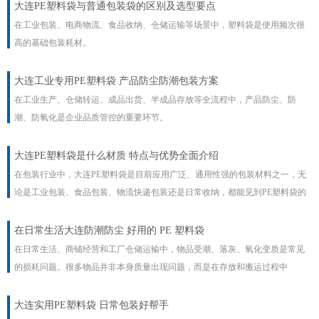
大连PE塑料袋与普通包装袋的区别及选型要点
在工业包装、电商物流、食品收纳、仓储运输等场景中，塑料袋是使用频次很
高的基础包装耗材。
大连工业专用PE塑料袋 产品防尘防潮包装方案
在工业生产、仓储转运、成品出货、半成品存放等全流程中，产品防尘、防
潮、防氧化是企业品质管控的重要环节。
大连PE塑料袋是什么材质 特点与优势全面介绍
在包装行业中，大连PE塑料袋是目前应用广泛、通用性强的包装材料之一，无
论是工业包装、食品包装、物流快递包装还是日常收纳，都能见到PE塑料袋的
身影。
​在日常生活大连防潮防尘 好用的 PE 塑料袋
在日常生活、商铺经营和工厂仓储运输中，物品受潮、落灰、氧化变质是常见
的损耗问题。很多物品并非本身质量出现问题，而是在存放和搬运过程中
大连实用PE塑料袋 日常包装好帮手